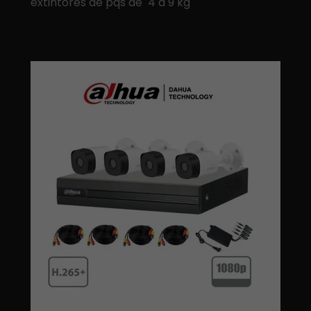
extintores de pqs de 4 a 9 kg