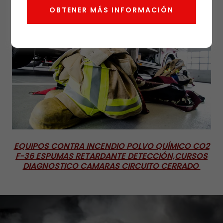
OBTENER MÁS INFORMACIÓN
EQUIPOS CONTRA INCENDIO POLVO QUÍMICO CO2
F-36 ESPUMAS RETARDANTE DETECCIÓN,CURSOS
DIAGNOSTICO CAMARAS CIRCUITO CERRADO