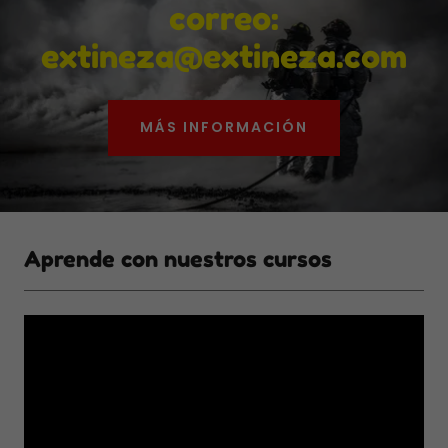
correo:
extineza@extineza.com
MÁS INFORMACIÓN
Aprende con nuestros cursos