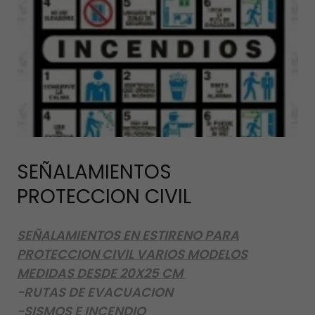
SEÑALAMIENTOS
PROTECCION CIVIL
SEÑALAMIENTOS EN ESTIRENO PARA
PROTECCION CIVIL VARIOS MODELOS
MEDIDAS DESDE 20X25 CM
-RUTAS DE EVACUACION
-SISMOS E INCENDIO