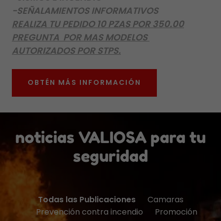
-SEÑALAMIENTOS INFORMATIVOS
REALIZA TU PEDIDO 10 PZAS POR 350.00
PREGUNTA POR MAS MODELOS
AUTORIZADOS POR STPS.
OBTÉN MÁS INFORMACIÓN
noticias VALIOSA para tu
seguridad
Todas las Publicaciones
Camaras
Prevención contra incendio
Promoción