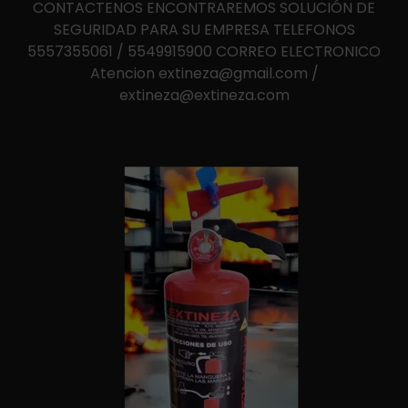
CONTACTENOS ENCONTRAREMOS SOLUCIÓN DE
SEGURIDAD PARA SU EMPRESA TELEFONOS
5557355061 / 5549915900 CORREO ELECTRONICO
Atencion extineza@gmail.com /
extineza@extineza.com